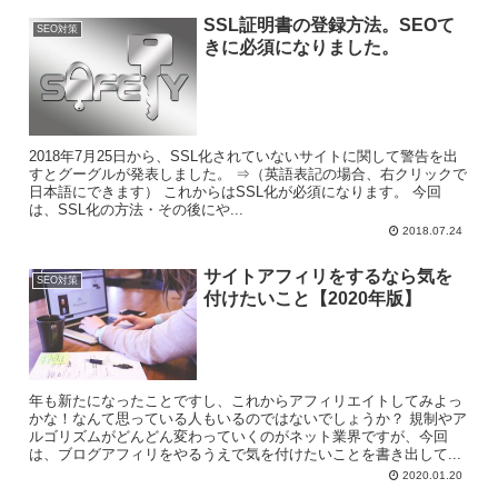
SSL証明書の登録方法。SEOて
SEO対策
きに必須になりました。
2018年7月25日から、SSL化されていないサイトに関して警告を出
すとグーグルが発表しました。 ⇒（英語表記の場合、右クリックで
日本語にできます） これからはSSL化が必須になります。 今回
は、SSL化の方法・その後にや...
2018.07.24
サイトアフィリをするなら気を
SEO対策
付けたいこと【2020年版】
年も新たになったことですし、これからアフィリエイトしてみよっ
かな！なんて思っている人もいるのではないでしょうか？ 規制やア
ルゴリズムがどんどん変わっていくのがネット業界ですが、今回
は、ブログアフィリをやるうえで気を付けたいことを書き出して...
2020.01.20