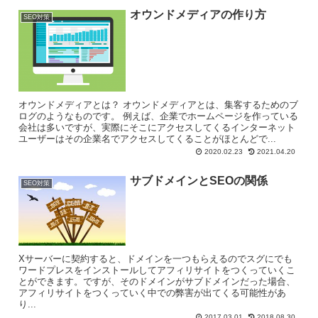
オウンドメディアの作り方
SEO対策
オウンドメディアとは？ オウンドメディアとは、集客するためのブ
ログのようなものです。 例えば、企業でホームページを作っている
会社は多いですが、実際にそこにアクセスしてくるインターネット
ユーザーはその企業名でアクセスしてくることがほとんどで...
2020.02.23
2021.04.20
サブドメインとSEOの関係
SEO対策
Xサーバーに契約すると、ドメインを一つもらえるのでスグにでも
ワードプレスをインストールしてアフィリサイトをつくっていくこ
とができます。ですが、そのドメインがサブドメインだった場合、
アフィリサイトをつくっていく中での弊害が出てくる可能性があ
り...
2017.03.01
2018.08.30