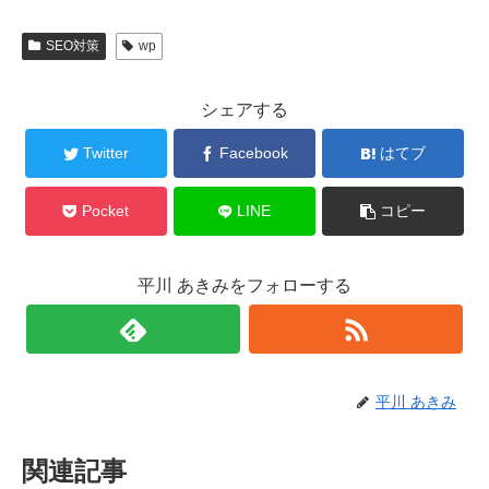
SEO対策
wp
シェアする
Twitter
Facebook
はてブ
Pocket
LINE
コピー
平川 あきみをフォローする
平川 あきみ
関連記事