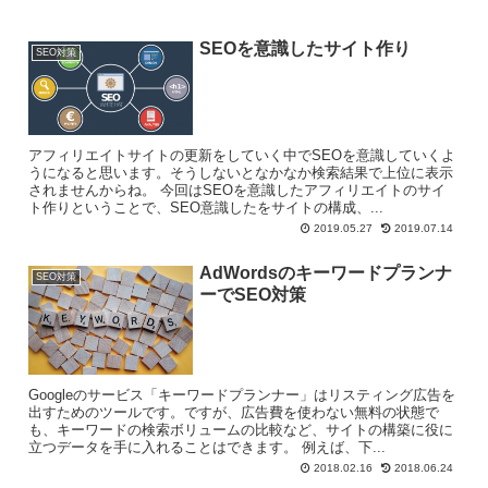
SEOを意識したサイト作り
SEO対策
アフィリエイトサイトの更新をしていく中でSEOを意識していくよ
うになると思います。そうしないとなかなか検索結果で上位に表示
されませんからね。 今回はSEOを意識したアフィリエイトのサイ
ト作りということで、SEO意識したをサイトの構成、...
2019.05.27
2019.07.14
AdWordsのキーワードプランナ
SEO対策
ーでSEO対策
Googleのサービス「キーワードプランナー」はリスティング広告を
出すためのツールです。ですが、広告費を使わない無料の状態で
も、キーワードの検索ボリュームの比較など、サイトの構築に役に
立つデータを手に入れることはできます。 例えば、下...
2018.02.16
2018.06.24