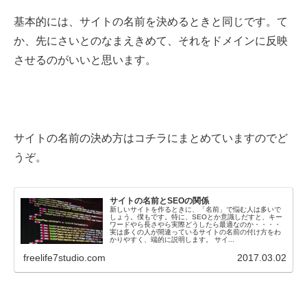
基本的には、サイトの名前を決めるときと同じです。て
か、先にさいとのなまえきめて、それをドメインに反映
させるのがいいと思います。
サイトの名前の決め方はコチラにまとめていますのでど
うぞ。
サイトの名前とSEOの関係
新しいサイトを作るときに、「名前」で悩む人は多いで
しょう。僕もです。特に、SEOとか意識しだすと、キー
ワードやら長さやら実際どうしたら最適なのか・・・・
実は多くの人が間違っているサイトの名前の付け方をわ
かりやすく、端的に説明します。 サイ...
freelife7studio.com
2017.03.02