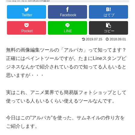
Twitter
Facebook
はてブ
Pocket
LINE
コピー
2019.07.15
2018.09.01
無料の画像編集ツールの「アルパカ」って知ってます？
正確にはペイントツールですが。たまにLineスタンプビ
ジネスなんかで紹介されているので知ってる人もいると
思いますが・・・
実はこれ、アニメ業界でも簡易版フォトショップとして
使っている人もいるくらい使えるツールなんです。
今日はこの”アルパカ”を使った、サムネイルの作り方を
ご紹介します。