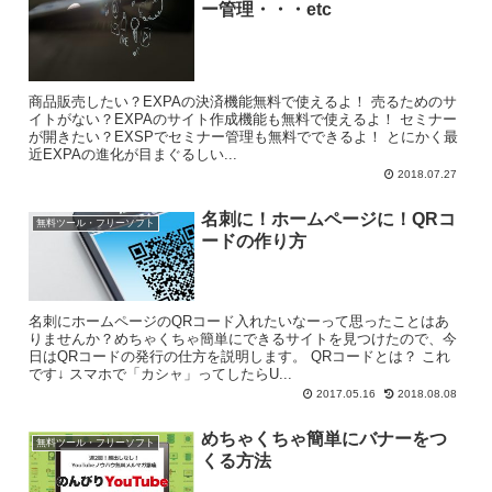
ー管理・・・etc
商品販売したい？EXPAの決済機能無料で使えるよ！ 売るためのサ
イトがない？EXPAのサイト作成機能も無料で使えるよ！ セミナー
が開きたい？EXSPでセミナー管理も無料でできるよ！ とにかく最
近EXPAの進化が目まぐるしい...
2018.07.27
名刺に！ホームページに！QRコ
無料ツール・フリーソフト
ードの作り方
名刺にホームページのQRコード入れたいなーって思ったことはあ
りませんか？めちゃくちゃ簡単にできるサイトを見つけたので、今
日はQRコードの発行の仕方を説明します。 QRコードとは？ これ
です↓ スマホで「カシャ」ってしたらU...
2017.05.16
2018.08.08
めちゃくちゃ簡単にバナーをつ
無料ツール・フリーソフト
くる方法