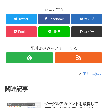
シェアする
Twitter
Facebook
はてブ
Pocket
LINE
コピー
平川 あきみをフォローする
平川 あきみ
関連記事
グーグルアカウントを取得して
無料ツール・フリーソフト