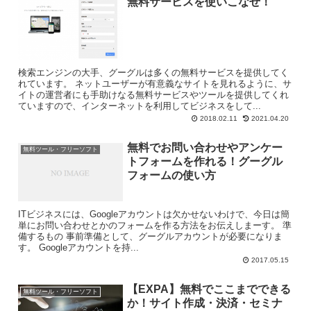
無料サービスを使いこなせ！
検索エンジンの大手、グーグルは多くの無料サービスを提供してく
れています。 ネットユーザーが有意義なサイトを見れるように、サ
イトの運営者にも手助けなる無料サービスやツールを提供してくれ
ていますので、インターネットを利用してビジネスをして...
2018.02.11
2021.04.20
無料でお問い合わせやアンケー
無料ツール・フリーソフト
トフォームを作れる！グーグル
フォームの使い方
ITビジネスには、Googleアカウントは欠かせないわけで、今日は簡
単にお問い合わせとかのフォームを作る方法をお伝えしまーす。 準
備するもの 事前準備として、グーグルアカウントが必要になりま
す。 Googleアカウントを持...
2017.05.15
【EXPA】無料でここまでできる
無料ツール・フリーソフト
か！サイト作成・決済・セミナ