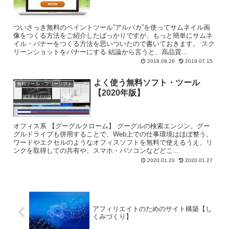
ついさっき無料のペイントツール”アルパカ”を使ってサムネイル画
像をつくる方法をご紹介したばっかりですが、もっと簡単にサムネ
イル・バナーをつくる方法を思いついたので書いておきます。 スク
リーンショットをバナーにする 結論から言うと、高品質...
2018.09.26
2019.07.15
よく使う無料ソフト・ツール
無料ツール・フリーソフト
【2020年版】
オフィス系 【グーグルクローム】 グーグルの検索エンジン。グー
グルドライブも併用することで、Web上での仕事環境はほぼ整う。
ワードやエクセルのようなオフィスソフトを無料で使えるうえ、リ
ンクを取得しての共有や、スマホ・パソコンなどどこ...
2020.01.20
2020.01.27
アフィリエイトのためのサイト構築【し
くみづくり】