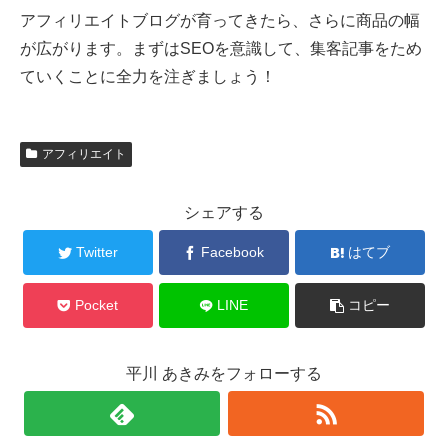
アフィリエイトブログが育ってきたら、さらに商品の幅
が広がります。まずはSEOを意識して、集客記事をため
ていくことに全力を注ぎましょう！
アフィリエイト
シェアする
Twitter
Facebook
はてブ
Pocket
LINE
コピー
平川 あきみをフォローする