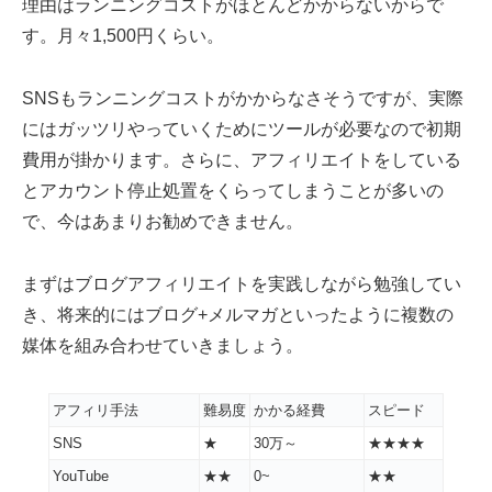
理由はランニングコストがほとんどかからないからで
す。月々1,500円くらい。
SNSもランニングコストがかからなさそうですが、実際
にはガッツリやっていくためにツールが必要なので初期
費用が掛かります。さらに、アフィリエイトをしている
とアカウント停止処置をくらってしまうことが多いの
で、今はあまりお勧めできません。
まずはブログアフィリエイトを実践しながら勉強してい
き、将来的にはブログ+メルマガといったように複数の
媒体を組み合わせていきましょう。
アフィリ手法
難易度
かかる経費
スピード
SNS
★
30万～
★★★★
YouTube
★★
0~
★★