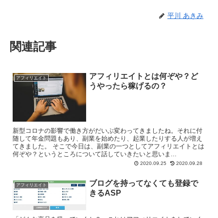
平川 あきみ
関連記事
アフィリエイトとは何ぞや？ど
アフィリエイト
うやったら稼げるの？
新型コロナの影響で働き方がだいぶ変わってきましたね。それに付
随して年金問題もあり、副業を始めたり、起業したりする人が増え
てきました。 そこで今日は、副業の一つとしてアフィリエイトとは
何ぞや？というところについて話していきたいと思いま...
2020.09.25
2020.09.28
ブログを持ってなくても登録で
アフィリエイト
きるASP