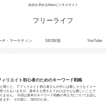
自由を求めるWebビジネスサイト
フリーライフ
ーチ・マーケティン
SEO対策
YouTube
グ
フィリエイト初心者のためのキーワード戦略
Oと聞くと、アフィリエイト初心者さんの中には難しそうなイメー
持つ人もいますが、基本さえ押さえておけばそんな難しいことで
りません。 今回は基本のキーワード戦略の考え方についてお話し
きます。 その前に、SEOのため...