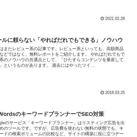
2021.02.28
ールに頼らない「やればだれでもできる」ノウハウ
はまたレビュー系の記事です。レビュー系といっても、高額商品
などではなく、無料レポートをご紹介します。 やればだれでもで
系のノウハウの共通点として、「ひたすらコンテンツを量産して
」というものがあります。 過去にはやったツイ...
2018.03.25
dWordsのキーワードプランナーでSEO対策
ogleのサービス「キーワードプランナー」はリスティング広告を出
めのツールです。ですが、広告費を使わない無料の状態でも、キ
ードの検索ボリュームの比較など、サイトの構築に役に立つデー