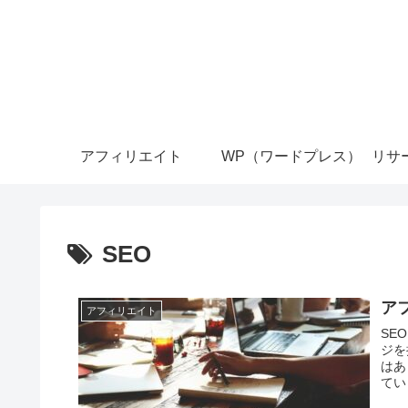
アフィリエイト
WP（ワードプレス）
リサ
SEO
ア
アフィリエイト
SE
ジを
はあ
てい