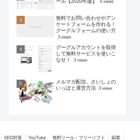
ール【2020年版】
6 views
無料でお問い合わせやアン
ケートフォームを作れる！
グーグルフォームの使い方
3 views
グーグルアカウントを取得
して無料サービスを使いこ
なせ！
3 views
メルマガ配信、さいしょの
いっぽと運営方法
3 views
SEO対策
YouTube
無料ツール・フリーソフト
副業